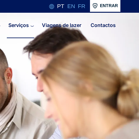
PT
EN
FR
ENTRAR
Serviços
Viagens de lazer
Contactos