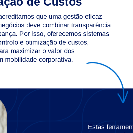
ação de Custos
 acreditamos que uma gestão eficaz
negócios deve combinar transparência,
upança. Por isso, oferecemos sistemas
ntrolo e otimização de custos,
ara maximizar o valor dos
m mobilidade corporativa.
Estas ferramen