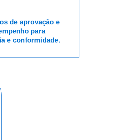
os de aprovação e
sempenho para
cia e conformidade.