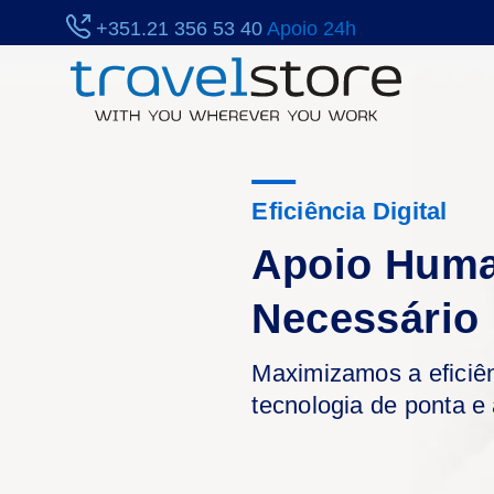
+351.21 356 53 40
Apoio 24h
Toggle menu
Eficiência Digital
Apoio Hum
Necessário
Maximizamos a eficiê
tecnologia de ponta e