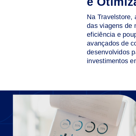
e Otimiz
Na Travelstore,
das viagens de 
eficiência e po
avançados de co
desenvolvidos p
investimentos e