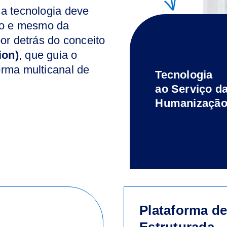
a tecnologia deve
ção e mesmo da
or detrás do conceito
ion)
, que guia o
rma multicanal de
Tecnologia
ao Serviço d
Humanizaçã
Plataforma d