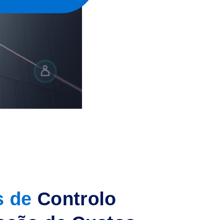
s de
Controlo